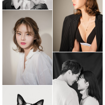
호리존 프로필촬영
자연광 프로필 촬영
결혼 1주년 기념촬영