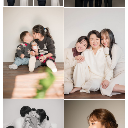
아이사진
모녀 가족사진
결혼기념일 가족사진