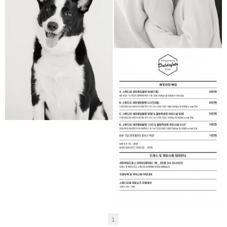
반려동물 촬영
STUDIO DALDAFOTO _
세미웨딩촬영 안내
1