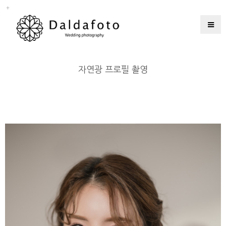
자연광 프로필 촬영