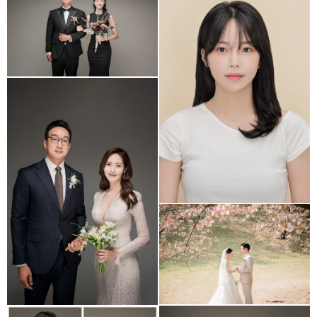
스튜디오 세미웨딩 &
올림픽공원 야외웨딩 스냅
studio _ profile
올림픽공원 야외웨딩스냅