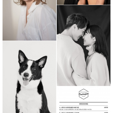
결혼 1주년 기념촬영
반려동물 촬영