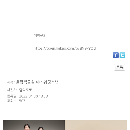
예약문의
https://open.kakao.com/o/slN9kYOd
올림픽공원 야외웨딩스냅
제목 :
사진가 :
달다포토
등록일 : 2022-04-30 18:38
조회수 : 507