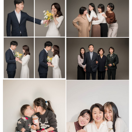
모녀 가족사진
세미웨딩스냅
studio daldafoto _
가족사진
아이사진
모녀 가족사진