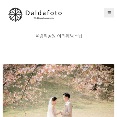
올림픽공원 야외웨딩스냅