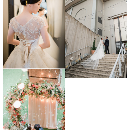
DO Convention
Grandostium
Botanic Park Wedding