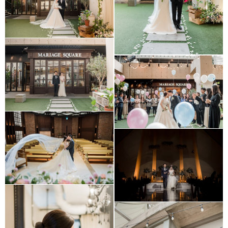
(마리아쥬스퀘어)
Mariage Square
(마리아쥬스퀘어)
Mariage Square
(마리아쥬스퀘어)
Weston Belif (일산
웨스턴 빌리프)
Laon Square