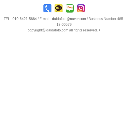
TEL :
010-6421-5664
/
E-mail :
daldafoto@naver.com
/ Business Number 485-
18-00579
copyrightⓒ daldafoto.com all rights reserved.
+